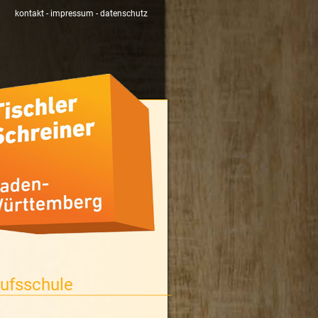
kontakt
-
impressum
-
datenschutz
rufsschule