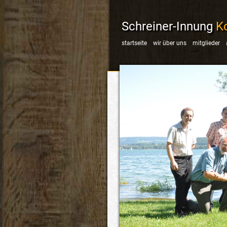
Schreiner-Innung
K
startseite
wir über uns
mitglieder