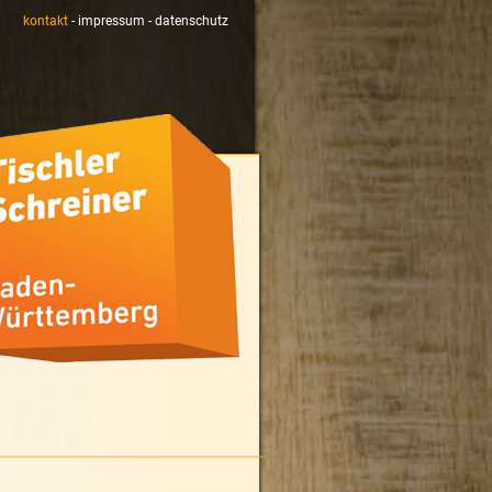
kontakt
-
impressum
-
datenschutz