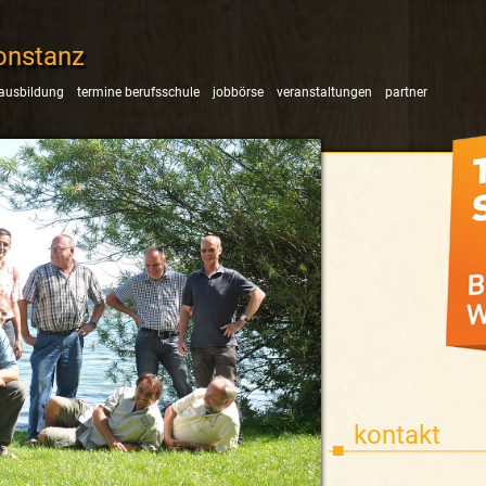
onstanz
ausbildung
termine berufsschule
jobbörse
veranstaltungen
partner
kontakt