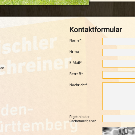
Kontaktformular
Name
*
Firma
E-Mail
*
see
Betreff
*
Nachricht
*
Ergebnis der
Rechenaufgabe
*