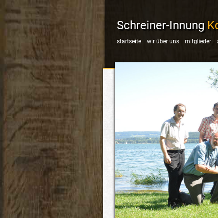
Schreiner-Innung
K
startseite
wir über uns
mitglieder